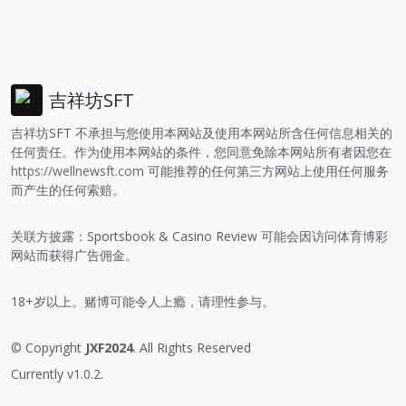
吉祥坊SFT
吉祥坊SFT 不承担与您使用本网站及使用本网站所含任何信息相关的
任何责任。作为使用本网站的条件，您同意免除本网站所有者因您在
https://wellnewsft.com
可能推荐的任何第三方网站上使用任何服务
而产生的任何索赔。
关联方披露：Sportsbook & Casino Review 可能会因访问体育博彩
网站而获得广告佣金。
18+岁以上。赌博可能令人上瘾，请理性参与。
© Copyright
JXF2024
. All Rights Reserved
Currently v1.0.2.