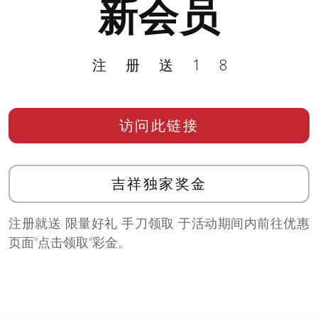
新会员
注册送18
访问此链接
吉祥独家奖金
注册就送 限量好礼 手刀领取 于活动期间内前往优惠
页面”点击领取”彩金。