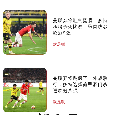
曼联弃将吐气扬眉，多特
压哨杀死比赛，昂首跋涉
欧冠8强
欧足联
曼联弃将踢疯了！外战熟
行，多特选择荷甲豪门杀
进欧冠八强
欧足联