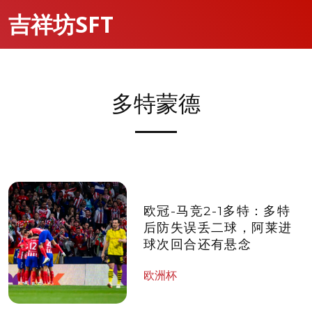
吉祥坊SFT
多特蒙德
欧冠-马竞2-1多特：多特
后防失误丢二球，阿莱进
球次回合还有悬念
欧洲杯