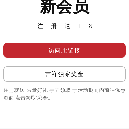
新会员
注册送18
访问此链接
吉祥独家奖金
注册就送 限量好礼 手刀领取 于活动期间内前往优惠
页面”点击领取”彩金。