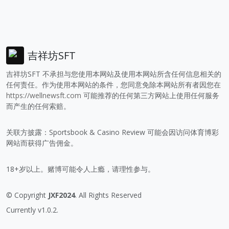
吉祥坊SFT
吉祥坊SFT 不承担与您使用本网站及使用本网站所含任何信息相关的
任何责任。作为使用本网站的条件，您同意免除本网站所有者因您在
https://wellnewsft.com
可能推荐的任何第三方网站上使用任何服务
而产生的任何索赔。
关联方披露：Sportsbook & Casino Review 可能会因访问体育博彩
网站而获得广告佣金。
18+岁以上。赌博可能令人上瘾，请理性参与。
© Copyright
JXF2024
. All Rights Reserved
Currently v1.0.2.