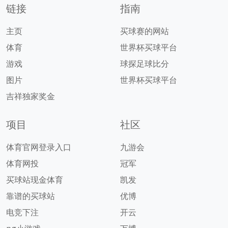
链接
指南
主页
买球赛的网站
体育
世界杯买球平台
游戏
球探足球比分
图片
世界杯买球平台
吉祥独家奖金
项目
社区
体育官网登录入口
九游会
体育网投
冠军
买球站现金体育
凯发
靠谱的买球站
优博
电竞下注
开云