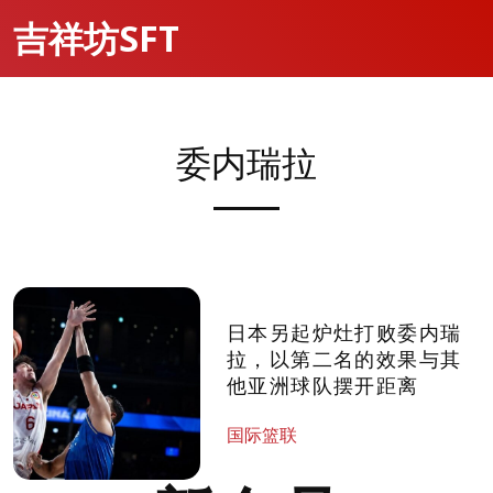
吉祥坊SFT
委内瑞拉
日本另起炉灶打败委内瑞
拉，以第二名的效果与其
他亚洲球队摆开距离
国际篮联