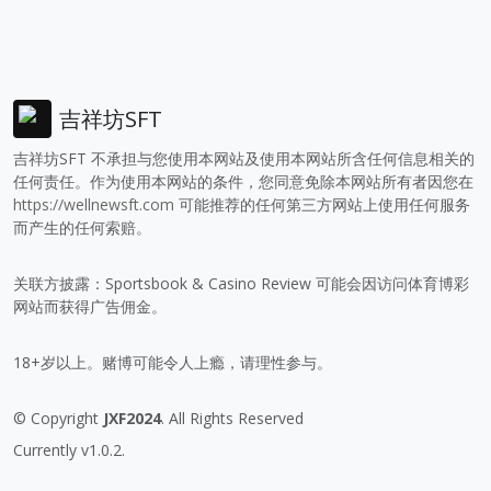
吉祥坊SFT
吉祥坊SFT 不承担与您使用本网站及使用本网站所含任何信息相关的
任何责任。作为使用本网站的条件，您同意免除本网站所有者因您在
https://wellnewsft.com
可能推荐的任何第三方网站上使用任何服务
而产生的任何索赔。
关联方披露：Sportsbook & Casino Review 可能会因访问体育博彩
网站而获得广告佣金。
18+岁以上。赌博可能令人上瘾，请理性参与。
© Copyright
JXF2024
. All Rights Reserved
Currently v1.0.2.