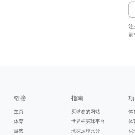
注
前
链接
指南
项
主页
买球赛的网站
体
体育
世界杯买球平台
体
游戏
球探足球比分
买