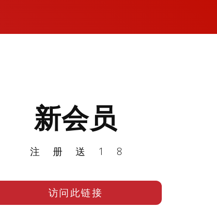
新会员
注册送18
访问此链接