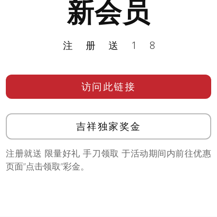
新会员
注册送18
访问此链接
吉祥独家奖金
注册就送 限量好礼 手刀领取 于活动期间内前往优惠
页面”点击领取”彩金。