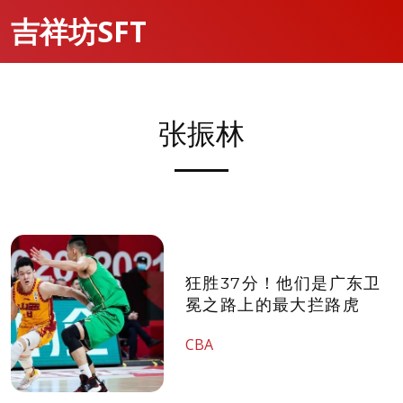
吉祥坊SFT
张振林
狂胜37分！他们是广东卫
冕之路上的最大拦路虎
CBA