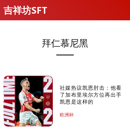
吉祥坊SFT
拜仁慕尼黑
社媒热议凯恩肘击：他看
了加布里埃尔方位再出手
凯恩是这样的
欧洲杯