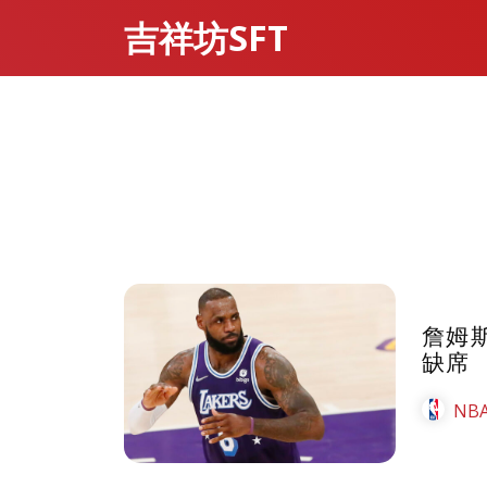
吉祥坊SFT
詹姆
缺席
NB