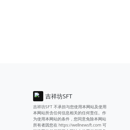
吉祥坊SFT
吉祥坊SFT 不承担与您使用本网站及使用
本网站所含任何信息相关的任何责任。作
为使用本网站的条件，您同意免除本网站
所有者因您在
https://wellnewsft.com
可