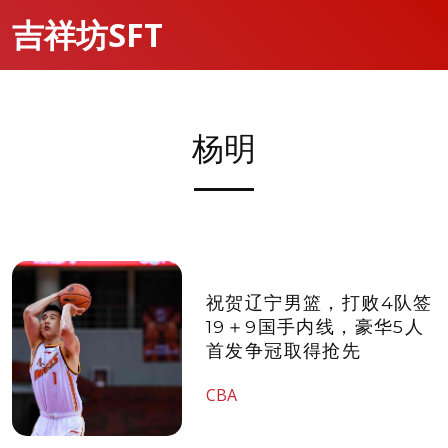
吉祥坊SFT
杨明
祝贺辽宁男篮，打败4队签
19＋9国手内线，豪华5人
首发争冠取得抢先
CBA