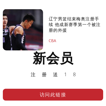
辽宁男篮结束梅奥注册手
续 他成新赛季第一个被注
册的外援
CBA
新会员
注册送18
访问此链接