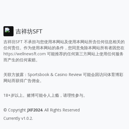
吉祥坊SFT
吉祥坊SFT 不承担与您使用本网站及使用本网站所含任何信息相关的
任何责任。作为使用本网站的条件，您同意免除本网站所有者因您在
https://wellnewsft.com
可能推荐的任何第三方网站上使用任何服务
而产生的任何索赔。
关联方披露：Sportsbook & Casino Review 可能会因访问体育博彩
网站而获得广告佣金。
18+岁以上。赌博可能令人上瘾，请理性参与。
© Copyright
JXF2024
. All Rights Reserved
Currently v1.0.2.