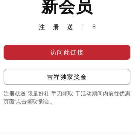
新会员
注册送18
访问此链接
吉祥独家奖金
注册就送 限量好礼 手刀领取 于活动期间内前往优惠
页面”点击领取”彩金。