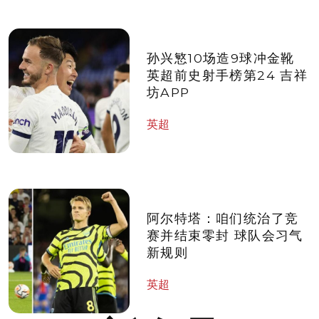
孙兴慜10场造9球冲金靴
英超前史射手榜第24 吉祥
坊APP
英超
阿尔特塔：咱们统治了竞
赛并结束零封 球队会习气
新规则
英超