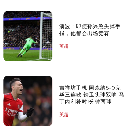
澳波：即便孙兴慜失掉手
指，他都会出场竞赛
英超
吉祥坊手机 阿森纳5-0完
毕三连败 铁卫头球双响 马
丁内利补时1分钟两球
英超