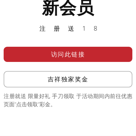
新会员
注册送18
访问此链接
吉祥独家奖金
注册就送 限量好礼 手刀领取 于活动期间内前往优惠
页面”点击领取”彩金。