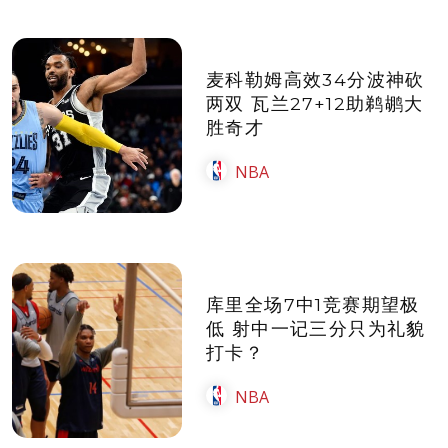
麦科勒姆高效34分波神砍
两双 瓦兰27+12助鹈鹕大
胜奇才
NBA
库里全场7中1竞赛期望极
低 射中一记三分只为礼貌
打卡？
NBA