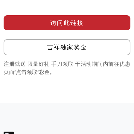
访问此链接
吉祥独家奖金
注册就送 限量好礼 手刀领取 于活动期间内前往优惠
页面”点击领取”彩金。