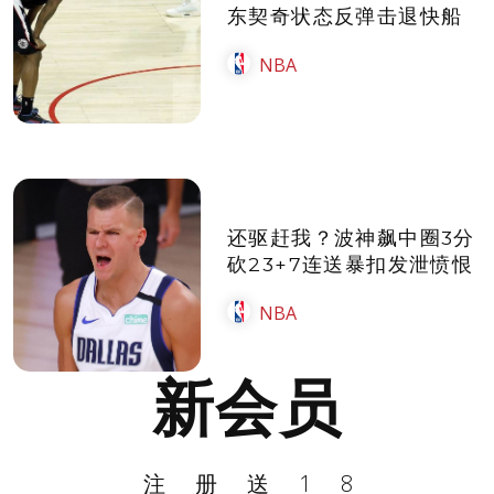
东契奇状态反弹击退快船
NBA
还驱赶我？波神飙中圈3分
砍23+7连送暴扣发泄愤恨
NBA
新会员
注册送18