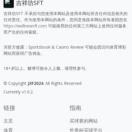
吉祥坊SFT
吉祥坊SFT 不承担与您使用本网站及使用本网站所含任何信息相关的
任何责任。作为使用本网站的条件，您同意免除本网站所有者因您在
https://wellnewsft.com
可能推荐的任何第三方网站上使用任何服务
而产生的任何索赔。
关联方披露：Sportsbook & Casino Review 可能会因访问体育博彩
网站而获得广告佣金。
18+岁以上。赌博可能令人上瘾，请理性参与。
© Copyright
JXF2024
. All Rights Reserved
Currently v1.0.2.
链接
指南
主页
买球赛的网站
体育
世界杯买球平台