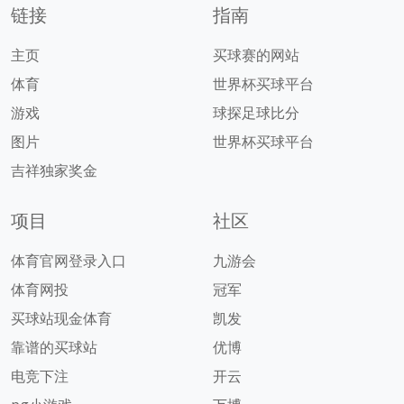
链接
指南
主页
买球赛的网站
体育
世界杯买球平台
游戏
球探足球比分
图片
世界杯买球平台
吉祥独家奖金
项目
社区
体育官网登录入口
九游会
体育网投
冠军
买球站现金体育
凯发
靠谱的买球站
优博
电竞下注
开云