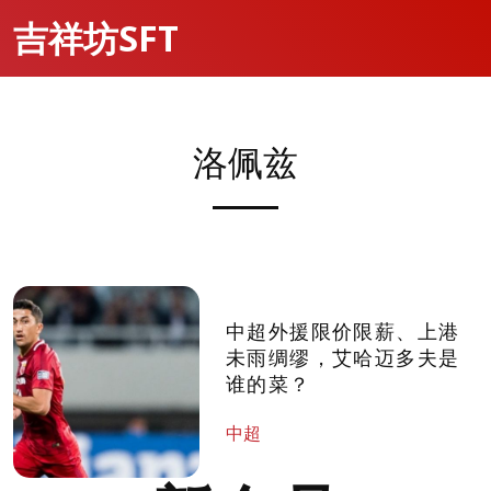
吉祥坊SFT
洛佩兹
中超外援限价限薪、上港
未雨绸缪，艾哈迈多夫是
谁的菜？
中超