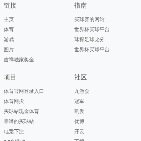
链接
指南
主页
买球赛的网站
体育
世界杯买球平台
游戏
球探足球比分
图片
世界杯买球平台
吉祥独家奖金
项目
社区
体育官网登录入口
九游会
体育网投
冠军
买球站现金体育
凯发
靠谱的买球站
优博
电竞下注
开云