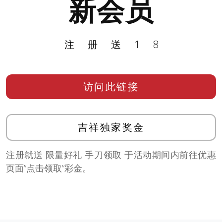
新会员
注册送18
访问此链接
吉祥独家奖金
注册就送 限量好礼 手刀领取 于活动期间内前往优惠
页面”点击领取”彩金。