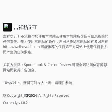
吉祥坊SFT
吉祥坊SFT 不承担与您使用本网站及使用本网站所含任何信息相关的
任何责任。作为使用本网站的条件，您同意免除本网站所有者因您在
https://wellnewsft.com
可能推荐的任何第三方网站上使用任何服务
而产生的任何索赔。
关联方披露：Sportsbook & Casino Review 可能会因访问体育博彩
网站而获得广告佣金。
18+岁以上。赌博可能令人上瘾，请理性参与。
© Copyright
JXF2024
. All Rights Reserved
Currently v1.0.2.