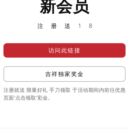
新会员
注册送18
访问此链接
吉祥独家奖金
注册就送 限量好礼 手刀领取 于活动期间内前往优惠
页面”点击领取”彩金。