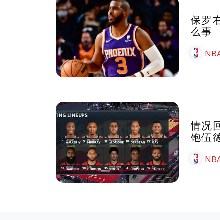
保罗
么事
NB
情况回
饱伍
NB