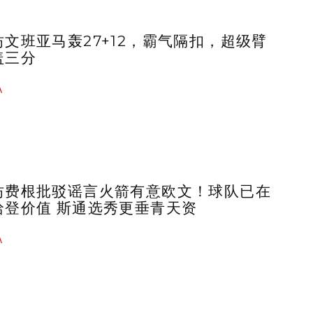
坊文班亚马轰27+12，霸气隔扣，超级臂
盖三分
A
坊费根批驳谣言火箭有意欧文！球队已在
哈登价值 斯通选秀更垂青天资
A