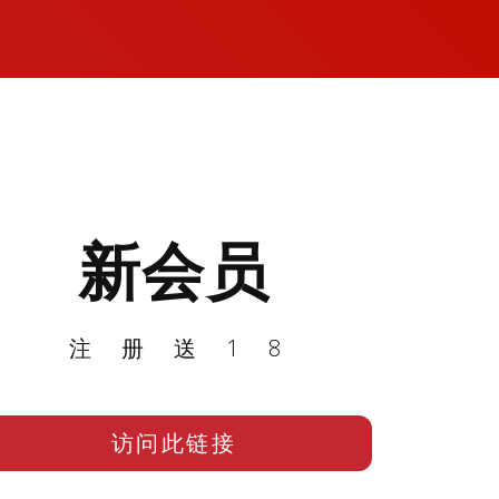
新会员
注册送18
访问此链接