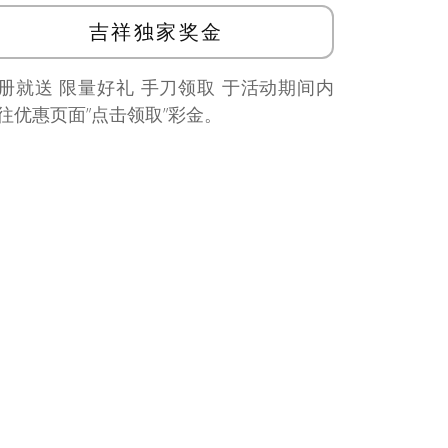
吉祥独家奖金
册就送 限量好礼 手刀领取 于活动期间内
往优惠页面”点击领取”彩金。