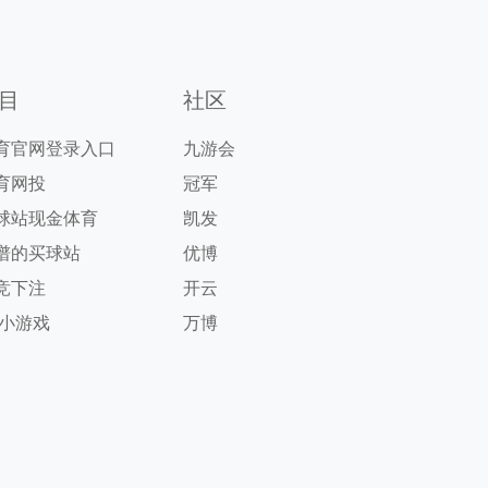
目
社区
育官网登录入口
九游会
育网投
冠军
球站现金体育
凯发
谱的买球站
优博
竞下注
开云
g小游戏
万博