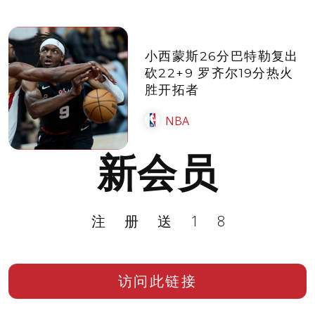
小西蒙斯26分巴特勒复出
砍22+9 罗齐尔19分热火
胜开拓者
NBA
新会员
注册送18
访问此链接