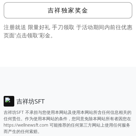
吉祥独家奖金
注册就送 限量好礼 手刀领取 于活动期间内前往优惠
页面”点击领取”彩金。
吉祥坊SFT
吉祥坊SFT 不承担与您使用本网站及使用本网站所含任何信息相关的
任何责任。作为使用本网站的条件，您同意免除本网站所有者因您在
https://wellnewsft.com
可能推荐的任何第三方网站上使用任何服务
而产生的任何索赔。