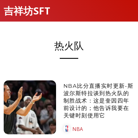
吉祥坊SFT
热火队
NBA比分直播实时更新-斯
波尔斯特拉谈到热火队的
制胜战术：这是奎因四年
前设计的；他告诉我要在
关键时刻使用它
NBA