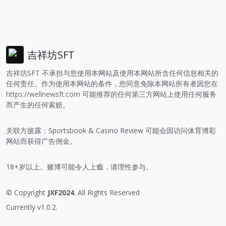
吉祥坊SFT
吉祥坊SFT 不承担与您使用本网站及使用本网站所含任何信息相关的
任何责任。作为使用本网站的条件，您同意免除本网站所有者因您在
https://wellnewsft.com
可能推荐的任何第三方网站上使用任何服务
而产生的任何索赔。
关联方披露：Sportsbook & Casino Review 可能会因访问体育博彩
网站而获得广告佣金。
18+岁以上。赌博可能令人上瘾，请理性参与。
© Copyright
JXF2024
. All Rights Reserved
Currently v1.0.2.