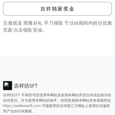
吉祥独家奖金
注册就送 限量好礼 手刀领取 于活动期间内前往优惠
页面”点击领取”彩金。
吉祥坊SFT
吉祥坊SFT 不承担与您使用本网站及使用本网站所含任何信息相关的
任何责任。作为使用本网站的条件，您同意免除本网站所有者因您在
https://wellnewsft.com
可能推荐的任何第三方网站上使用任何服务
而产生的任何索赔。