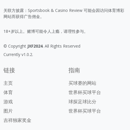
关联方披露：Sportsbook & Casino Review 可能会因访问体育博彩
网站而获得广告佣金。
18+岁以上。赌博可能令人上瘾，请理性参与。
© Copyright
JXF2024
. All Rights Reserved
Currently v1.0.2.
链接
指南
主页
买球赛的网站
体育
世界杯买球平台
游戏
球探足球比分
图片
世界杯买球平台
吉祥独家奖金