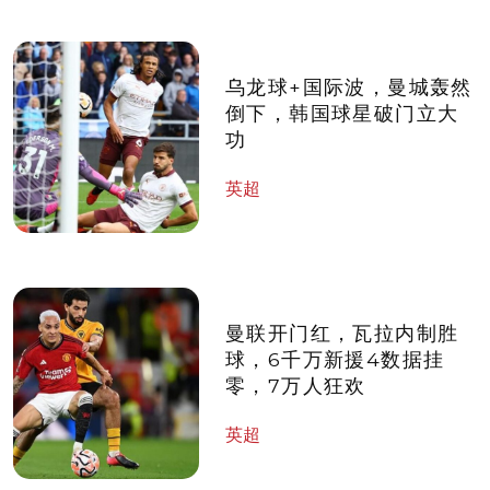
乌龙球+国际波，曼城轰然
倒下，韩国球星破门立大
功
英超
曼联开门红，瓦拉内制胜
球，6千万新援4数据挂
零，7万人狂欢
英超