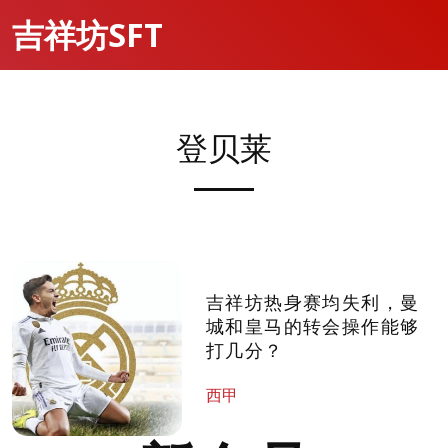
吉祥坊SFT
登贝莱
吉祥坊热身赛均失利，曼
城和皇马的转会操作能够
打几分？
西甲