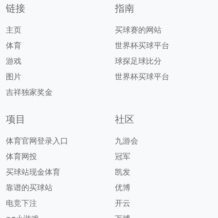
链接
指南
主页
买球赛的网站
体育
世界杯买球平台
游戏
球探足球比分
图片
世界杯买球平台
吉祥独家奖金
项目
社区
体育官网登录入口
九游会
体育网投
冠军
买球站现金体育
凯发
靠谱的买球站
优博
电竞下注
开云