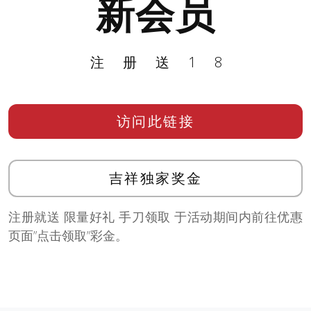
新会员
注册送18
访问此链接
吉祥独家奖金
注册就送 限量好礼 手刀领取 于活动期间内前往优惠
页面”点击领取”彩金。