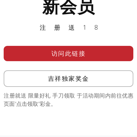
新会员
注册送18
访问此链接
吉祥独家奖金
注册就送 限量好礼 手刀领取 于活动期间内前往优惠
页面”点击领取”彩金。