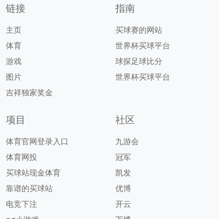
链接
指南
主页
买球赛的网站
体育
世界杯买球平台
游戏
球探足球比分
图片
世界杯买球平台
吉祥独家奖金
项目
社区
体育官网登录入口
九游会
体育网投
冠军
买球站现金体育
凯发
靠谱的买球站
优博
电竞下注
开云