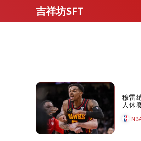
吉祥坊SFT
穆雷
人休
NB