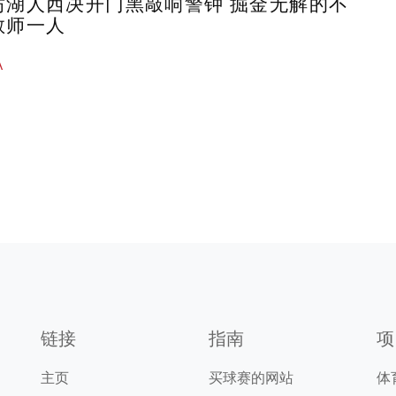
坊湖人西决开门黑敲响警钟 掘金无解的不
教师一人
A
链接
指南
项
主页
买球赛的网站
体