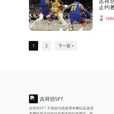
吉祥
止约
NB
1
2
下一页 >
吉祥坊SFT
吉祥坊SFT 不承担与您使用本网站及使用
本网站所含任何信息相关的任何责任。作