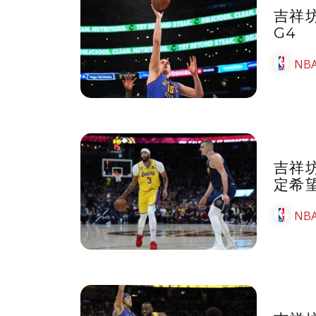
吉祥
G4
NB
吉祥
定希
NB