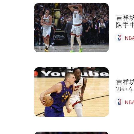
吉祥
队手
NB
吉祥
28+
NB