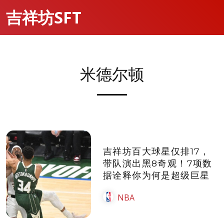
吉祥坊SFT
米德尔顿
吉祥坊百大球星仅排17，
带队演出黑8奇观！7项数
据诠释你为何是超级巨星
NBA