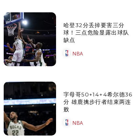
哈登32分丢掉要害三分
球！三点危险显露出球队
缺点
NBA
字母哥50+14+4希尔德36
分 雄鹿擒步行者结束两连
败
NBA