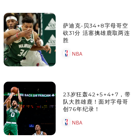
萨迪克-贝34+8字母哥空
砍31分 活塞擒雄鹿取两连
胜
NBA
23岁狂轰42+5+4+7，带
队大胜雄鹿！面对字母哥
创76年纪录！
NBA