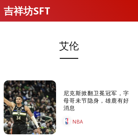
吉祥坊SFT
艾伦
尼克斯掀翻卫冕冠军，字
母哥未节隐身，雄鹿有好
消息
NBA