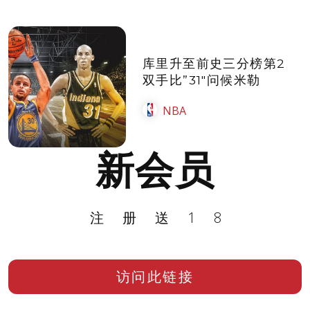
库里升至前史三分榜第2
双手比”31″问候米勒
NBA
新会员
注册送18
访问此链接