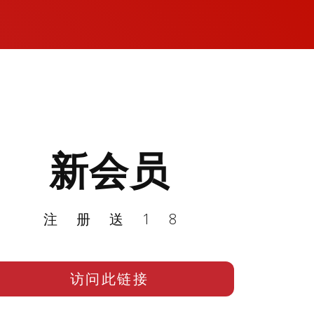
新会员
注册送18
访问此链接