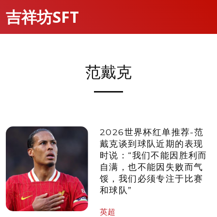
吉祥坊SFT
范戴克
2026世界杯红单推荐-范
戴克谈到球队近期的表现
时说：“我们不能因胜利而
自满，也不能因失败而气
馁，我们必须专注于比赛
和球队”
英超