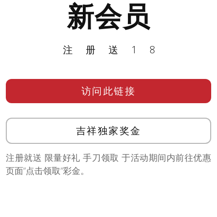
新会员
注册送18
访问此链接
吉祥独家奖金
注册就送 限量好礼 手刀领取 于活动期间内前往优惠
页面”点击领取”彩金。