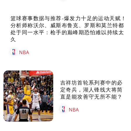
篮球赛事数据与推荐-爆发力十足的运动天赋！
分析师称沃尔、威斯布鲁克、罗斯和莫兰特都
处于同一水平：枪手的巅峰期恐怕难以持续太
久
NBA
吉祥坊首轮系列赛中的必
定奇兵，湖人锋线大将简
直是能攻善守无所不能？
NBA