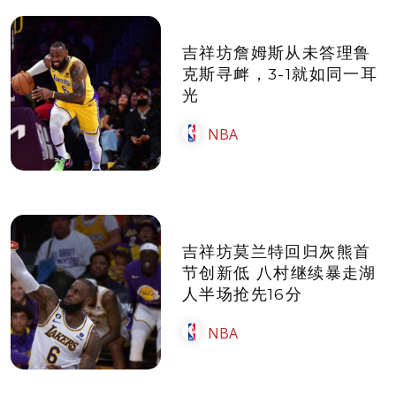
吉祥坊詹姆斯从未答理鲁
克斯寻衅，3-1就如同一耳
光
NBA
吉祥坊莫兰特回归灰熊首
节创新低 八村继续暴走湖
人半场抢先16分
NBA