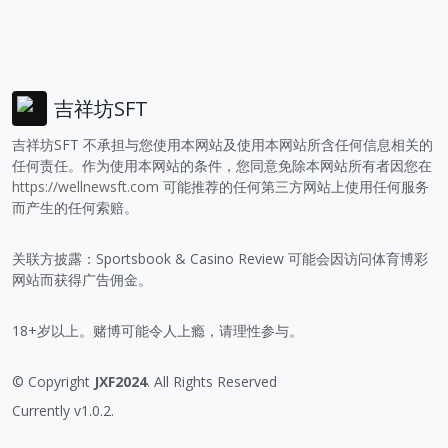
吉祥坊SFT
吉祥坊SFT 不承担与您使用本网站及使用本网站所含任何信息相关的
任何责任。作为使用本网站的条件，您同意免除本网站所有者因您在
https://wellnewsft.com
可能推荐的任何第三方网站上使用任何服务
而产生的任何索赔。
关联方披露：Sportsbook & Casino Review 可能会因访问体育博彩
网站而获得广告佣金。
18+岁以上。赌博可能令人上瘾，请理性参与。
© Copyright
JXF2024
. All Rights Reserved
Currently v1.0.2.