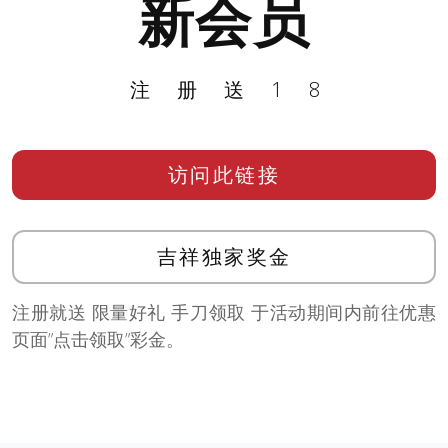
新会员
注册送18
访问此链接
吉祥独家奖金
注册就送 限量好礼 手刀领取 于活动期间内前往优惠
页面”点击领取”彩金。