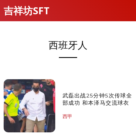
吉祥坊SFT
西班牙人
武磊出战25分钟5次传球全
部成功 和本泽马交流球衣
西甲