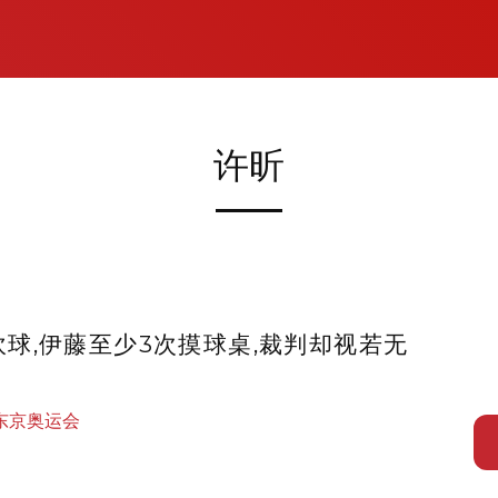
许昕
吹球,伊藤至少3次摸球桌,裁判却视若无
年东京奥运会