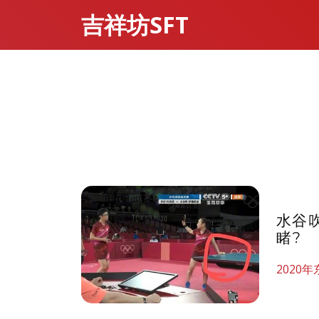
吉祥坊SFT
水谷
睹?
2020