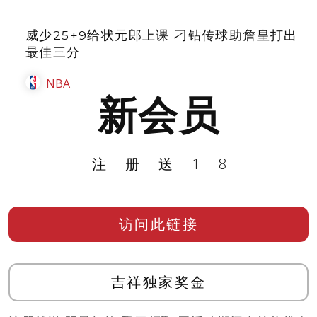
威少25+9给状元郎上课 刁钻传球助詹皇打出
最佳三分
NBA
新会员
注册送18
访问此链接
吉祥独家奖金