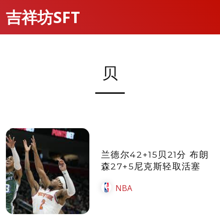
吉祥坊SFT
贝
兰德尔42+15贝21分 布朗
森27+5尼克斯轻取活塞
NBA