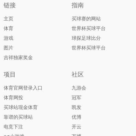
链接
指南
主页
买球赛的网站
体育
世界杯买球平台
游戏
球探足球比分
图片
世界杯买球平台
吉祥独家奖金
项目
社区
体育官网登录入口
九游会
体育网投
冠军
买球站现金体育
凯发
靠谱的买球站
优博
电竞下注
开云