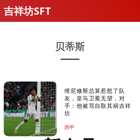
吉祥坊SFT
贝蒂斯
维尼修斯总算惹怒了队
友，皇马卫冕无望，对
手：他被骂自取其祸吉祥
坊
西甲