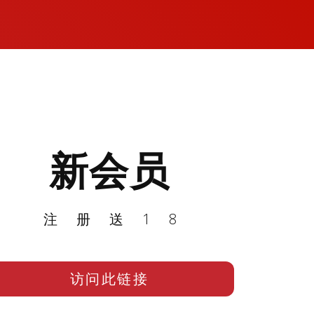
新会员
注册送18
访问此链接