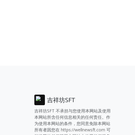
吉祥坊SFT
吉祥坊SFT 不承担与您使用本网站及使用
本网站所含任何信息相关的任何责任。作
为使用本网站的条件，您同意免除本网站
所有者因您在
https://wellnewsft.com
可