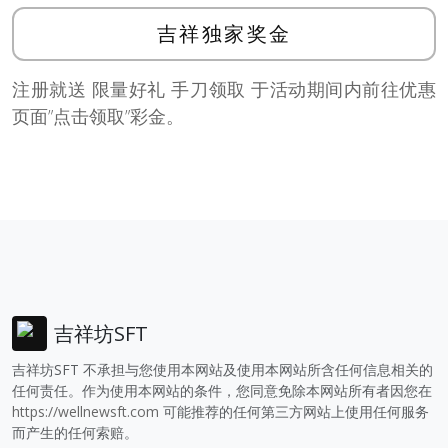
吉祥独家奖金
注册就送 限量好礼 手刀领取 于活动期间内前往优惠
页面”点击领取”彩金。
吉祥坊SFT
吉祥坊SFT 不承担与您使用本网站及使用本网站所含任何信息相关的
任何责任。作为使用本网站的条件，您同意免除本网站所有者因您在
https://wellnewsft.com
可能推荐的任何第三方网站上使用任何服务
而产生的任何索赔。