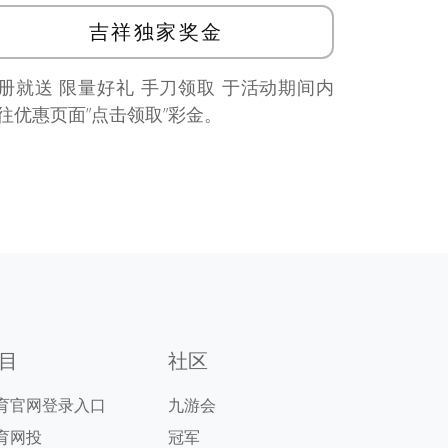
吉祥独家奖金
册就送 限量好礼 手刀领取 于活动期间内
往优惠页面”点击领取”彩金。
目
社区
育官网登录入口
九游会
育网投
冠军