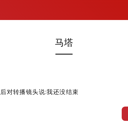
马塔
赛后对转播镜头说:我还没结束