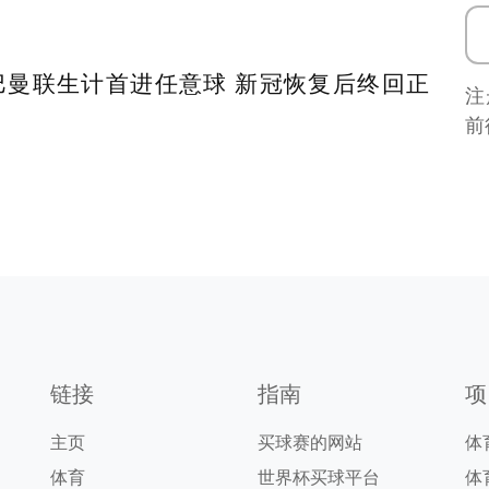
巴曼联生计首进任意球 新冠恢复后终回正
注
前
链接
指南
项
主页
买球赛的网站
体
体育
世界杯买球平台
体