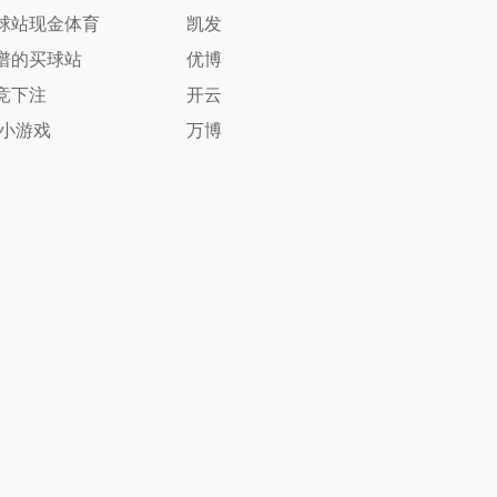
球站现金体育
凯发
谱的买球站
优博
竞下注
开云
g小游戏
万博