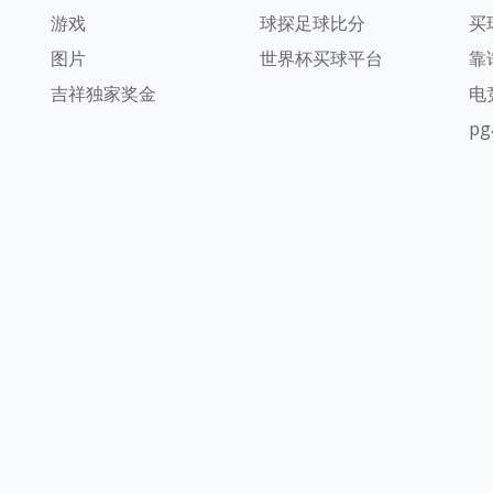
游戏
球探足球比分
买
图片
世界杯买球平台
靠
吉祥独家奖金
电
p