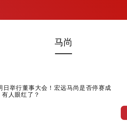
马尚
A明日举行董事大会！宏远马尚是否停赛成
，有人眼红了？