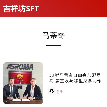
吉祥坊SFT
马蒂奇
33岁马蒂奇自由身加盟罗
马 第三次与穆里尼奥协作
意甲