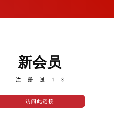
新会员
注册送18
访问此链接