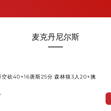
麦克丹尼尔斯
空砍40+16唐斯25分 森林狼3人20+擒
A