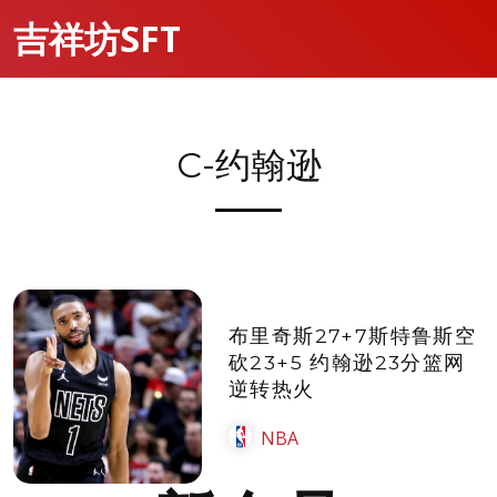
吉祥坊SFT
C-约翰逊
布里奇斯27+7斯特鲁斯空
砍23+5 约翰逊23分篮网
逆转热火
NBA