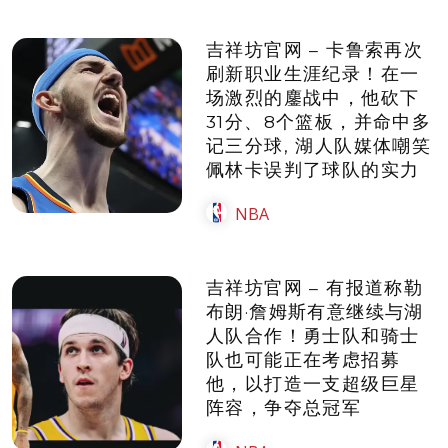
吉祥坊官网 – 卡鲁索再次
刷新职业生涯纪录！在一
场激烈的鏖战中，他砍下
31分、8个篮板，并命中多
记三分球, 湖人队媒体嘲笑
佩林卡误判了球队的实力
NBA
吉祥坊官网 – 有报道称勒
布朗·詹姆斯有意继续与湖
人队合作！勇士队和骑士
队也可能正在考虑招募
他，以打造一支超级巨星
阵容，争夺总冠军