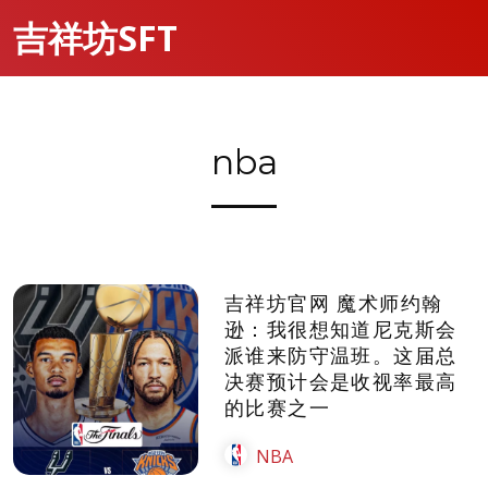
吉祥坊SFT
nba
吉祥坊官网 魔术师约翰
逊：我很想知道尼克斯会
派谁来防守温班。这届总
决赛预计会是收视率最高
的比赛之一
NBA