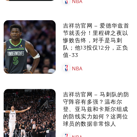
NBA
吉祥坊官网 – 爱德华兹首
节就丢分！里程碑之夜以
惨败告终，对手是马刺
队；他13投仅12分，正负
值-33
NBA
吉祥坊官网 – 马刺队的防
守阵容有多强？温布尔
登、亚马兹和卡斯尔组成
的防线实力如何？这两位
球员的数据非常惊人