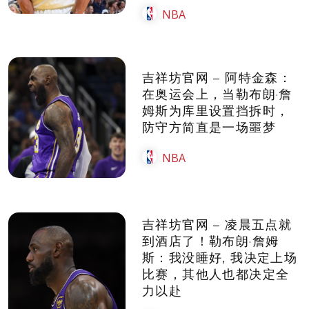
NBA
吉祥坊官网 – 阿特金森：
在奥运会上，当勒布朗·詹
姆斯为库里设置挡拆时，
防守方简直是一场噩梦
NBA
吉祥坊官网 – 凌晨五点就
到酒店了！勒布朗·詹姆
斯：我没睡好, 我决定上场
比赛，其他人也都决定全
力以赴