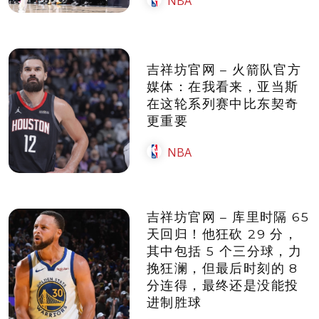
NBA
吉祥坊官网 – 火箭队官方
媒体：在我看来，亚当斯
在这轮系列赛中比东契奇
更重要
NBA
吉祥坊官网 – 库里时隔 65
天回归！他狂砍 29 分，
其中包括 5 个三分球，力
挽狂澜，但最后时刻的 8
分连得，最终还是没能投
进制胜球