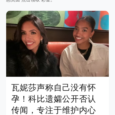
瓦妮莎声称自己没有怀
孕！科比遗孀公开否认
传闻，专注于维护内心