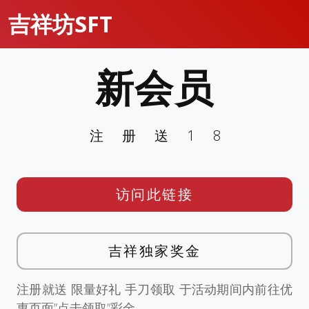
吉祥坊SFT
新会员
注册送18
访问此链接
吉祥独家奖金
注册就送 限量好礼 手刀领取 于活动期间内前往优
惠页面”点击领取”彩金。