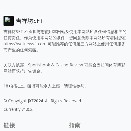
吉祥坊SFT
吉祥坊SFT 不承担与您使用本网站及使用本网站所含任何信息相关的
任何责任。作为使用本网站的条件，您同意免除本网站所有者因您在
https://wellnewsft.com
可能推荐的任何第三方网站上使用任何服务
而产生的任何索赔。
关联方披露：Sportsbook & Casino Review 可能会因访问体育博彩
网站而获得广告佣金。
18+岁以上。赌博可能令人上瘾，请理性参与。
© Copyright
JXF2024
. All Rights Reserved
Currently v1.0.2.
链接
指南