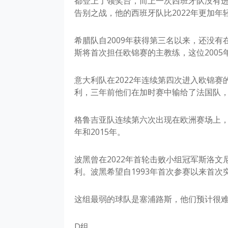
都登上了领奖台，而上一次西班牙队没有进
告别之战，他的西班牙队比2022年更加
希腊队自2009年获得第三名以来，还没
斯将首次担任欧锦赛的主教练，这位200
意大利队在2022年连续第四次进入欧锦
利，三年前他们在加时赛中输给了法国队，
格鲁吉亚队连续第六次出现在欧洲赛场上，
年和2015年。
波黑曾在2022年首轮击败小组冠军斯洛
利。波黑希望自1993年首次参赛以来首
这组最弱的球队是塞浦路斯，他们预计很
D组