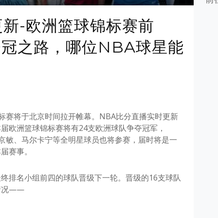
更新-欧洲篮球锦标赛前
夺冠之路，哪位NBA球星能
球锦标赛将于北京时间拉开帷幕。NBA比分直播实时更新
届欧洲篮球锦标赛将有24支欧洲球队争夺冠军，
京敏、马尔卡宁等全明星球员也将参赛，届时将是一
本届赛事。
终排名小组前四的球队晋级下一轮。晋级的16支球队
情况——