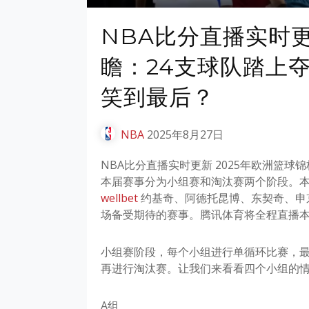
NBA比分直播实时
瞻：24支球队踏上
笑到最后？
NBA
2025年8月27日
NBA比分直播实时更新 2025年欧洲篮
本届赛事分为小组赛和淘汰赛两个阶段。本
wellbet
约基奇、阿德托昆博、东契奇、申
场备受期待的赛事。腾讯体育将全程直播
小组赛阶段，每个小组进行单循环比赛，最
再进行淘汰赛。让我们来看看四个小组的
A组