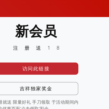
新会员
注册送18
访问此链接
吉祥独家奖金
册就送 限量好礼 手刀领取 于活动期间内
往优惠页面”点击领取”彩金。