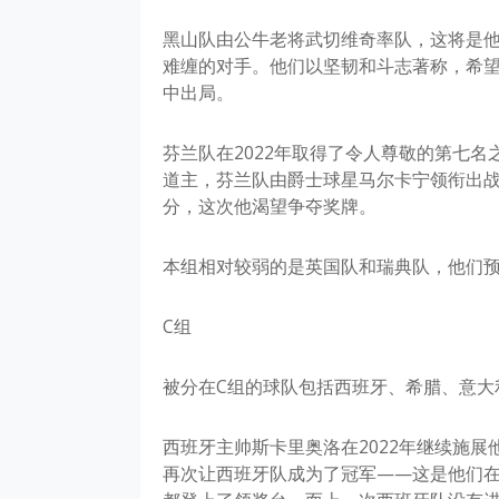
黑山队由公牛老将武切维奇率队，这将是
难缠的对手。他们以坚韧和斗志著称，希望
中出局。
芬兰队在2022年取得了令人尊敬的第七
道主，芬兰队由爵士球星马尔卡宁领衔出战
分，这次他渴望争夺奖牌。
本组相对较弱的是英国队和瑞典队，他们
C组
被分在C组的球队包括西班牙、希腊、意大
西班牙主帅斯卡里奥洛在2022年继续施
再次让西班牙队成为了冠军——这是他们在