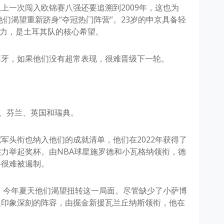
上一次闯入欧锦赛八强还要追溯到2009年，这也为
他们渴望重新跻身“夺冠热门阵营”。23岁的申京具备轻
的能力，是土耳其队的核心希望。
萄牙，如果他们没有超常表现，很难晋级下一轮。
、芬兰、英国和瑞典。
军头衔也纳入他们的成就清单，他们在2022年获得了
力举起奖杯。由NBA球星施罗德和小瓦格纳领衔，德
将很难被遏制。
牌，今年夏天他们渴望扭转这一局面。尽管缺少了小萨博
人印象深刻的阵容，由掘金新援瓦兰丘纳斯领衔，他在