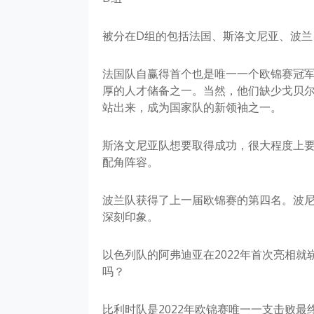
被分在D组的包括法国、斯洛文尼亚、波兰
法国队自赢得首个也是唯一一个欧锦赛冠
厚的人才储备之一。当然，他们缺少戈贝
站出来，成为国家队的新领袖之一。
斯洛文尼亚队想要取得成功，很大程度上要
配角阵容。
波兰队获得了上一届欧锦赛的第四名。波
深刻印象。
以色列队的阿弗迪亚在2022年首次亮相
吗？
比利时队是2022年欧锦赛唯一一支击败最