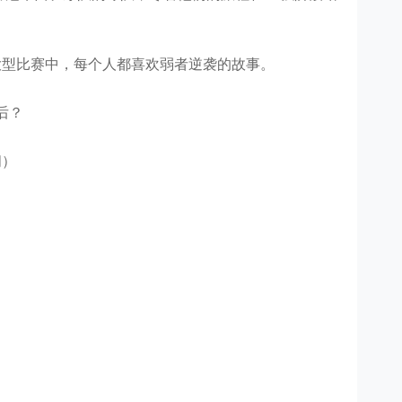
大型比赛中，每个人都喜欢弱者逆袭的故事。
后？
间）