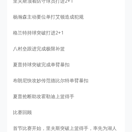
里夫斯顶着防守球员打进2+1
杨瀚森主动要位单打艾顿造成犯规
格兰特持球突破打进2+1
八村垒跟进完成极限补篮
夏普持球突破完成单臂暴扣
布朗尼快攻妙传范德比尔特单臂暴扣
夏普抢断助攻霍勒迪上篮得手
比赛回顾
首节比赛开始，里夫斯突破上篮得手，率先为湖人