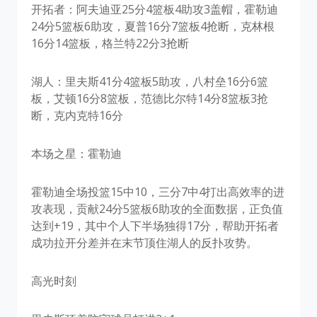
开拓者：阿夫迪亚25分4篮板4助攻3盖帽，霍勒迪
24分5篮板6助攻，夏普16分7篮板4抢断，克林根
16分14篮板，格兰特22分3抢断
湖人：里夫斯41分4篮板5助攻，八村垒16分6篮
板，艾顿16分8篮板，范德比尔特14分8篮板3抢
断，克内克特16分
本场之星：霍勒迪
霍勒迪全场投篮15中10，三分7中4打出高效率的进
攻表现，贡献24分5篮板6助攻的全面数据，正负值
达到+19，其中个人下半场独得17分，帮助开拓者
成功拉开分差并在末节顶住湖人的反扑攻势。
高光时刻