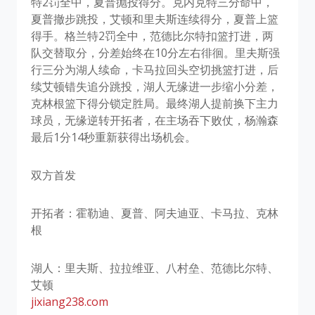
特2罚全中，夏普抛投得分。克内克特三分命中，
夏普撤步跳投，艾顿和里夫斯连续得分，夏普上篮
得手。格兰特2罚全中，范德比尔特扣篮打进，两
队交替取分，分差始终在10分左右徘徊。里夫斯强
行三分为湖人续命，卡马拉回头空切挑篮打进，后
续艾顿错失追分跳投，湖人无缘进一步缩小分差，
克林根篮下得分锁定胜局。最终湖人提前换下主力
球员，无缘逆转开拓者，在主场吞下败仗，杨瀚森
最后1分14秒重新获得出场机会。
双方首发
开拓者：霍勒迪、夏普、阿夫迪亚、卡马拉、克林
根
湖人：里夫斯、拉拉维亚、八村垒、范德比尔特、
艾顿
jixiang238.com