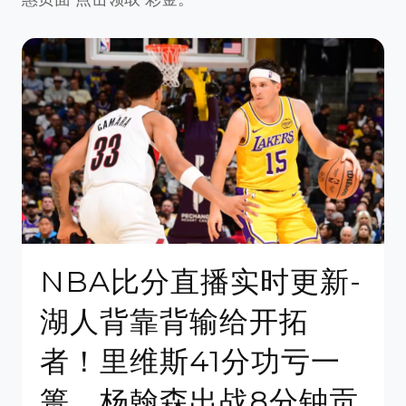
NBA比分直播实时更新-
湖人背靠背输给开拓
者！里维斯41分功亏一
篑，杨翰森出战8分钟贡