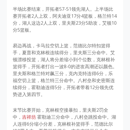
半场比赛结束，开拓者57-51领先湖人。上半场比
赛开拓者2人上双，阿夫迪亚17分4篮板，格兰特14
分，湖人这边2人上双，里夫斯23分5助攻，艾顿10
分5篮板。
易边再战，卡马拉空切上篮，范德比尔特扣篮得
手，夏普和克林根连续得分，里夫斯三分命中。艾
顿漂移投篮，湖人将分差缩小到个位数，克林根补
篮得手，开拓者打出一波8-0的进攻高潮还以颜色。
里夫斯和格兰特对飙三分，克内克特连得6分，乐
福空切上篮，格兰特三分命中。八村垒和史密斯连
续得分，霍勒迪连得5分，开拓者带着12分领先优
势进入第四节。
末节比赛开始，克林根空接暴扣，里夫斯2罚全
中，
吉祥坊
霍勒迪三分命中，八村垒跳投命中。湖
人连得6分缩小分差，克林根补篮得手，范德比尔