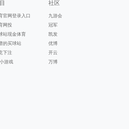
目
社区
育官网登录入口
九游会
育网投
冠军
球站现金体育
凯发
谱的买球站
优博
竞下注
开云
g小游戏
万博