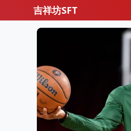
吉祥坊SFT