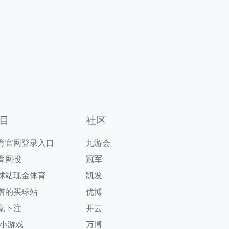
目
社区
育官网登录入口
九游会
育网投
冠军
球站现金体育
凯发
谱的买球站
优博
竞下注
开云
g小游戏
万博