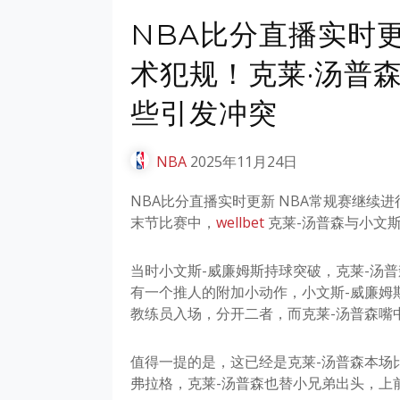
NBA比分直播实时
术犯规！克莱·汤普
些引发冲突
NBA
2025年11月24日
NBA比分直播实时更新 NBA常规赛继续
末节比赛中，
wellbet
克莱-汤普森与小文
当时小文斯-威廉姆斯持球突破，克莱-汤
有一个推人的附加小动作，小文斯-威廉姆
教练员入场，分开二者，而克莱-汤普森嘴中
值得一提的是，这已经是克莱-汤普森本场
弗拉格，克莱-汤普森也替小兄弟出头，上