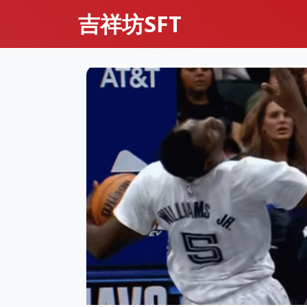
吉祥坊SFT