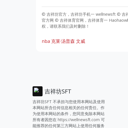
© 吉祥坊官方，吉祥坊手机一 wellnewsft © 吉
官方网 © 吉祥体育官网，吉祥体育一 Haoha
权，请联系我们及时删除！
nba
克莱·汤普森
文威
吉祥坊SFT
吉祥坊SFT 不承担与您使用本网站及使用
本网站所含任何信息相关的任何责任。作
为使用本网站的条件，您同意免除本网站
所有者因您在
https://wellnewsft.com
可
能推荐的任何第三方网站上使用任何服务