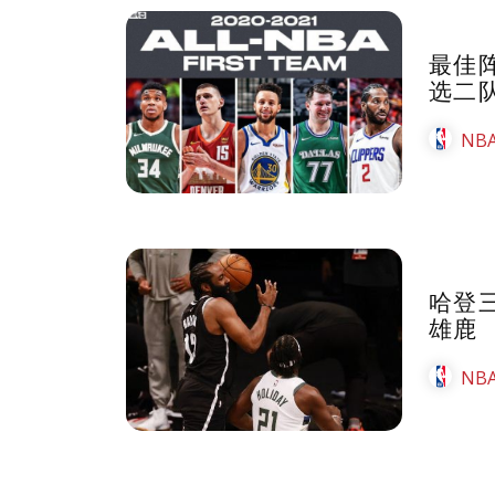
最佳
选二
NB
哈登
雄鹿
NB