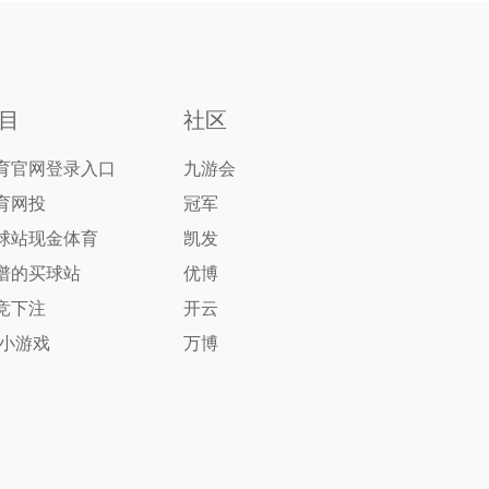
目
社区
育官网登录入口
九游会
育网投
冠军
球站现金体育
凯发
谱的买球站
优博
竞下注
开云
g小游戏
万博