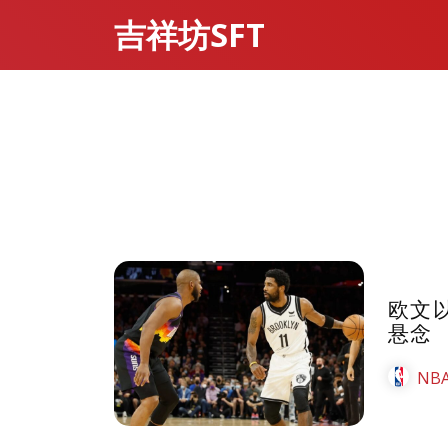
吉祥坊SFT
欧文
悬念
NB