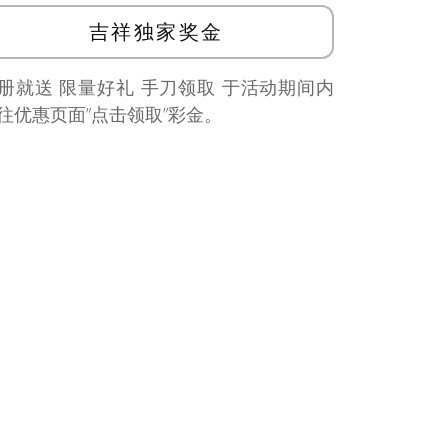
吉祥独家奖金
册就送 限量好礼 手刀领取 于活动期间内
往优惠页面”点击领取”彩金。