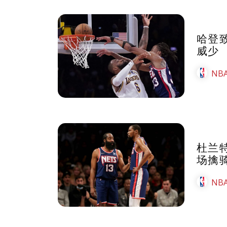
哈登
威少
NB
杜兰
场擒
NB